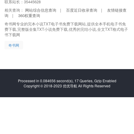
奇书网
Processed in 0.084656 second(s), 17 Queries, Gzip Enabled
Copyright © 2018-2023 优优导航 All Rights Reserved