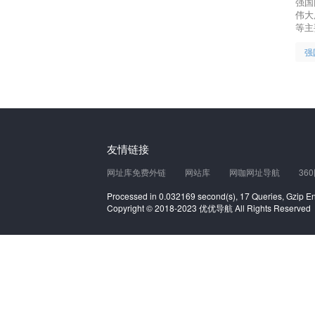
强国
伟大
等主
强
友情链接
网址库免费外链
网站库
网咖网址导航
36
Processed in 0.032169 second(s), 17 Queries, Gzip E
Copyright © 2018-2023 优优导航 All Rights Reserved