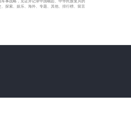
国军事战略，见证并记录中国崛起、中华民族复兴的
史、探索、娱乐、海外、专题、其他、排行榜、留言