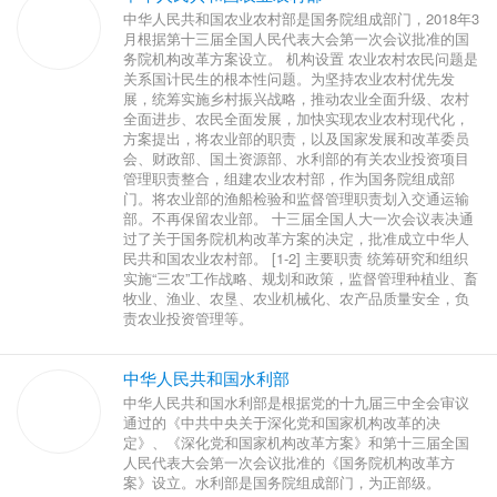
中华人民共和国农业农村部是国务院组成部门，2018年3
月根据第十三届全国人民代表大会第一次会议批准的国
务院机构改革方案设立。 机构设置 农业农村农民问题是
关系国计民生的根本性问题。为坚持农业农村优先发
展，统筹实施乡村振兴战略，推动农业全面升级、农村
全面进步、农民全面发展，加快实现农业农村现代化，
方案提出，将农业部的职责，以及国家发展和改革委员
会、财政部、国土资源部、水利部的有关农业投资项目
管理职责整合，组建农业农村部，作为国务院组成部
门。将农业部的渔船检验和监督管理职责划入交通运输
部。不再保留农业部。 十三届全国人大一次会议表决通
过了关于国务院机构改革方案的决定，批准成立中华人
民共和国农业农村部。 [1-2] 主要职责 统筹研究和组织
实施“三农”工作战略、规划和政策，监督管理种植业、畜
牧业、渔业、农垦、农业机械化、农产品质量安全，负
责农业投资管理等。
中华人民共和国水利部
中华人民共和国水利部是根据党的十九届三中全会审议
通过的《中共中央关于深化党和国家机构改革的决
定》、《深化党和国家机构改革方案》和第十三届全国
人民代表大会第一次会议批准的《国务院机构改革方
案》设立。水利部是国务院组成部门，为正部级。