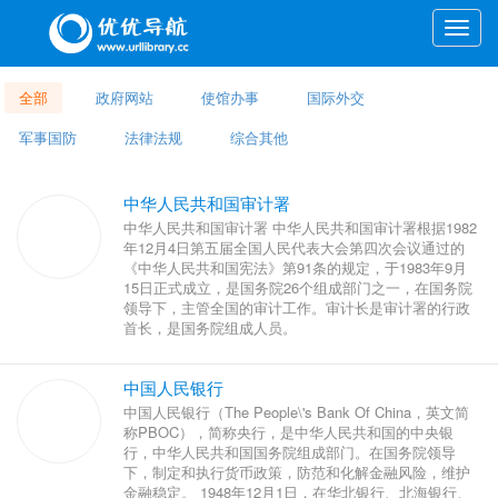
Toggle
naviga
全部
政府网站
使馆办事
国际外交
军事国防
法律法规
综合其他
中华人民共和国审计署
中华人民共和国审计署 中华人民共和国审计署根据1982
年12月4日第五届全国人民代表大会第四次会议通过的
《中华人民共和国宪法》第91条的规定，于1983年9月
15日正式成立，是国务院26个组成部门之一，在国务院
领导下，主管全国的审计工作。审计长是审计署的行政
首长，是国务院组成人员。
中国人民银行
中国人民银行（The People\'s Bank Of China，英文简
称PBOC），简称央行，是中华人民共和国的中央银
行，中华人民共和国国务院组成部门。在国务院领导
下，制定和执行货币政策，防范和化解金融风险，维护
金融稳定。 1948年12月1日，在华北银行、北海银行、