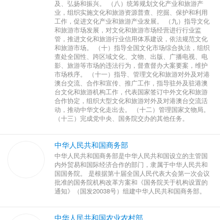
及、弘扬和振兴。 （八）统筹规划文化产业和旅游产
业，组织实施文化和旅游资源普查、挖掘、保护和利用
工作，促进文化产业和旅游产业发展。 （九）指导文化
和旅游市场发展，对文化和旅游市场经营进行行业监
管，推进文化和旅游行业信用体系建设，依法规范文化
和旅游市场。 （十）指导全国文化市场综合执法，组织
查处全国性、跨区域文化、文物、出版、广播电视、电
影、旅游等市场的违法行为，督查督办大案要案，维护
市场秩序。 （十一）指导、管理文化和旅游对外及对港
澳台交流、合作和宣传、推广工作，指导驻外及驻港澳
台文化和旅游机构工作，代表国家签订中外文化和旅游
合作协定，组织大型文化和旅游对外及对港澳台交流活
动，推动中华文化走出去。 （十二）管理国家文物局。
（十三）完成党中央、国务院交办的其他任务。
中华人民共和国商务部
中华人民共和国商务部是中华人民共和国设立的主管国
内外贸易和国际经济合作的部门，隶属于中华人民共和
国国务院。 是根据第十届全国人民代表大会第一次会议
批准的国务院机构改革方案和《国务院关于机构设置的
通知》（国发20038号）组建中华人民共和国商务部。
中华人民共和国农业农村部