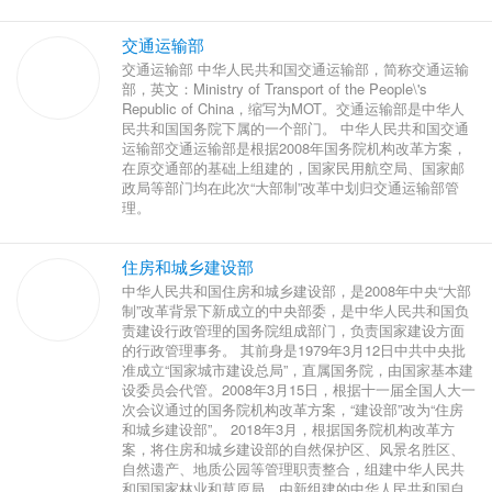
交通运输部
交通运输部 中华人民共和国交通运输部，简称交通运输
部，英文：Ministry of Transport of the People\'s
Republic of China，缩写为MOT。交通运输部是中华人
民共和国国务院下属的一个部门。 中华人民共和国交通
运输部交通运输部是根据2008年国务院机构改革方案，
在原交通部的基础上组建的，国家民用航空局、国家邮
政局等部门均在此次“大部制”改革中划归交通运输部管
理。
住房和城乡建设部
中华人民共和国住房和城乡建设部，是2008年中央“大部
制”改革背景下新成立的中央部委，是中华人民共和国负
责建设行政管理的国务院组成部门，负责国家建设方面
的行政管理事务。 其前身是1979年3月12日中共中央批
准成立“国家城市建设总局”，直属国务院，由国家基本建
设委员会代管。2008年3月15日，根据十一届全国人大一
次会议通过的国务院机构改革方案，“建设部”改为“住房
和城乡建设部”。 2018年3月，根据国务院机构改革方
案，将住房和城乡建设部的自然保护区、风景名胜区、
自然遗产、地质公园等管理职责整合，组建中华人民共
和国国家林业和草原局，由新组建的中华人民共和国自