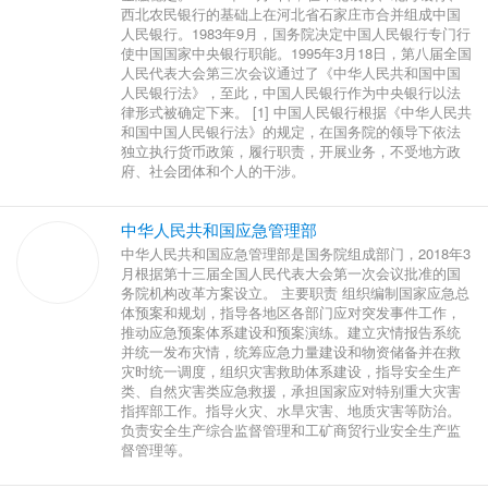
西北农民银行的基础上在河北省石家庄市合并组成中国
人民银行。1983年9月，国务院决定中国人民银行专门行
使中国国家中央银行职能。1995年3月18日，第八届全国
人民代表大会第三次会议通过了《中华人民共和国中国
人民银行法》，至此，中国人民银行作为中央银行以法
律形式被确定下来。 [1] 中国人民银行根据《中华人民共
和国中国人民银行法》的规定，在国务院的领导下依法
独立执行货币政策，履行职责，开展业务，不受地方政
府、社会团体和个人的干涉。
中华人民共和国应急管理部
中华人民共和国应急管理部是国务院组成部门，2018年3
月根据第十三届全国人民代表大会第一次会议批准的国
务院机构改革方案设立。 主要职责 组织编制国家应急总
体预案和规划，指导各地区各部门应对突发事件工作，
推动应急预案体系建设和预案演练。建立灾情报告系统
并统一发布灾情，统筹应急力量建设和物资储备并在救
灾时统一调度，组织灾害救助体系建设，指导安全生产
类、自然灾害类应急救援，承担国家应对特别重大灾害
指挥部工作。指导火灾、水旱灾害、地质灾害等防治。
负责安全生产综合监督管理和工矿商贸行业安全生产监
督管理等。